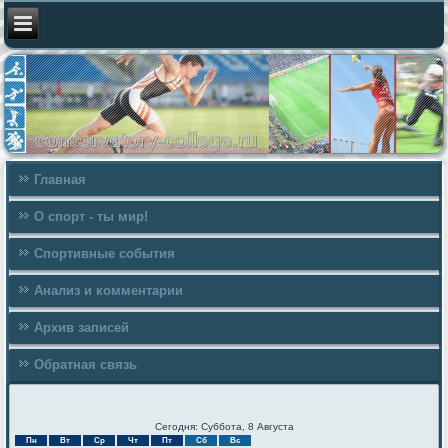
Главная
О спорт - ты мир!
Спортивные события
Анализ и комментарии
Архив записей
Обратная связь
Сегодня: Суббота, 8 Августа
Пн
Вт
Ср
Чт
Пт
Сб
Вс