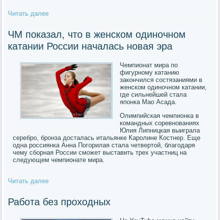
Читать далее
ЧМ показал, что в женском одиночном
катании России началась новая эра
Чемпионат мира по
фигурному катанию
закончился состязаниями в
женском одиночном катании,
где сильнейшей стала
японка Мао Асада.
Олимпийская чемпионка в
командных соревнованиях
Юлия Липницкая выиграла
серебро, бронза досталась итальянке Каролине Костнер. Еще
одна россиянка Анна Погорилая стала четвертой, благодаря
чему сборная России сможет выставить трех участниц на
следующем чемпионате мира.
Читать далее
Работа без проходных