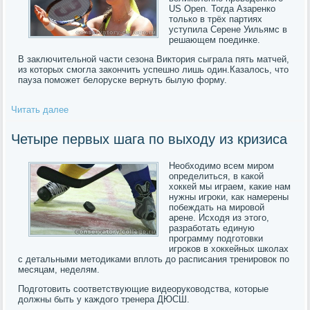
US Open. Тогда Азаренко
только в трёх партиях
уступила Серене Уильямс в
решающем поединке.
В заключительной части сезона Виктория сыграла пять матчей,
из которых смогла закончить успешно лишь один.Казалось, что
пауза поможет белоруске вернуть былую форму.
Читать далее
Четыре первых шага по выходу из кризиса
Необходимо всем миром
определиться, в какой
хоккей мы играем, какие нам
нужны игроки, как намерены
побеждать на мировой
арене. Исходя из этого,
разработать единую
программу подготовки
игроков в хоккейных школах
с детальными методиками вплоть до расписания тренировок по
месяцам, неделям.
Подготовить соответствующие видеоруководства, которые
должны быть у каждого тренера ДЮСШ.