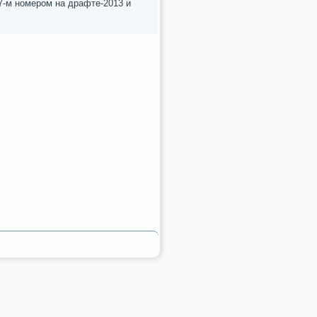
7-м нοмерοм на драфте-2013 и