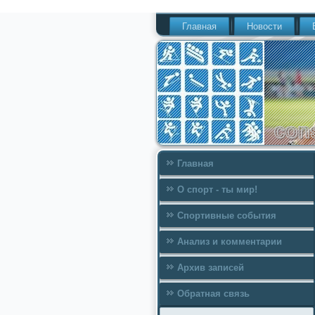
Главная
Новости
Главная
О спорт - ты мир!
Спортивные события
Анализ и комментарии
Архив записей
Обратная связь