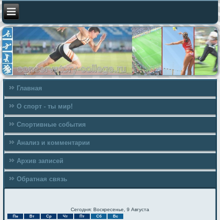
Главная
О спорт - ты мир!
Спортивные события
Анализ и комментарии
Архив записей
Обратная связь
Сегодня: Воскресенье, 9 Августа
Пн
Вт
Ср
Чт
Пт
Сб
Вс