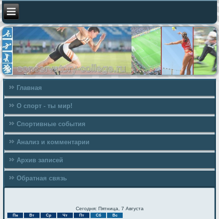
Главная
О спорт - ты мир!
Спортивные события
Анализ и комментарии
Архив записей
Обратная связь
Сегодня: Пятница, 7 Августа
Пн
Вт
Ср
Чт
Пт
Сб
Вс