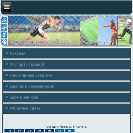
Главная
О спорт - ты мир!
Спортивные события
Анализ и комментарии
Архив записей
Обратная связь
Сегодня: Четверг, 6 Августа
Пн
Вт
Ср
Чт
Пт
Сб
Вс