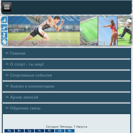
Главная
О спорт - ты мир!
Спортивные события
Анализ и комментарии
Архив записей
Обратная связь
Сегодня: Пятница, 7 Августа
Пн
Вт
Ср
Чт
Пт
Сб
Вс