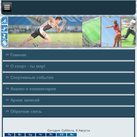
Главная
О спорт - ты мир!
Спортивные события
Анализ и комментарии
Архив записей
Обратная связь
Сегодня: Суббота, 8 Августа
Пн
Вт
Ср
Чт
Пт
Сб
Вс