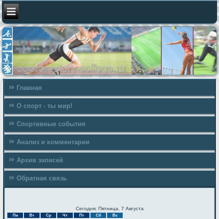
Главная
О спорт - ты мир!
Спортивные события
Анализ и комментарии
Архив записей
Обратная связь
Сегодня: Пятница, 7 Августа
Пн
Вт
Ср
Чт
Пт
Сб
Вс