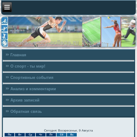
Главная
О спорт - ты мир!
Спортивные события
Анализ и комментарии
Архив записей
Обратная связь
Сегодня: Воскресенье, 9 Августа
Пн
Вт
Ср
Чт
Пт
Сб
Вс