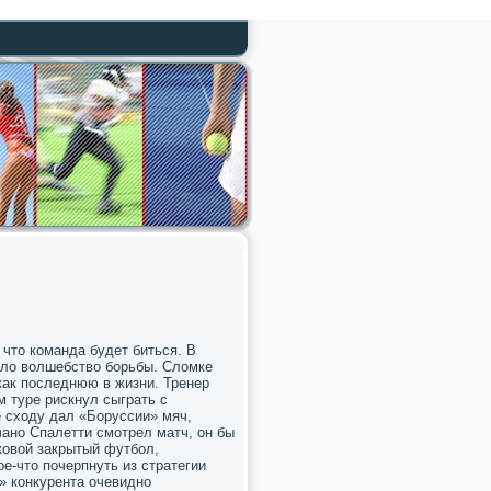
что команда будет биться. В
ыло волшебство борьбы. Сломке
как последнюю в жизни. Тренер
м туре рискнул сыграть с
е сходу дал «Боруссии» мяч,
ано Спалетти смотрел матч, он бы
ковой закрытый футбол,
е-что почерпнуть из стратегии
» конкурента очевидно