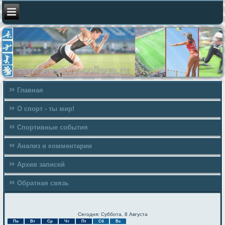
Главная
О спорт - ты мир!
Спортивные события
Анализ и комментарии
Архив записей
Обратная связь
Сегодня: Суббота, 8 Августа
Пн
Вт
Ср
Чт
Пт
Сб
Вс