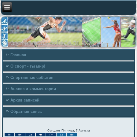
Главная
О спорт - ты мир!
Спортивные события
Анализ и комментарии
Архив записей
Обратная связь
Сегодня: Пятница, 7 Августа
Пн
Вт
Ср
Чт
Пт
Сб
Вс