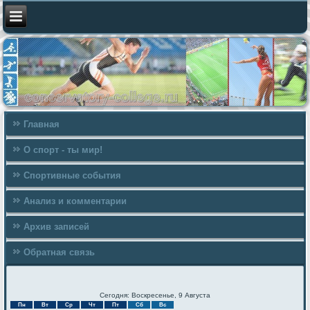
Главная
О спорт - ты мир!
Спортивные события
Анализ и комментарии
Архив записей
Обратная связь
Сегодня: Воскресенье, 9 Августа
Пн
Вт
Ср
Чт
Пт
Сб
Вс