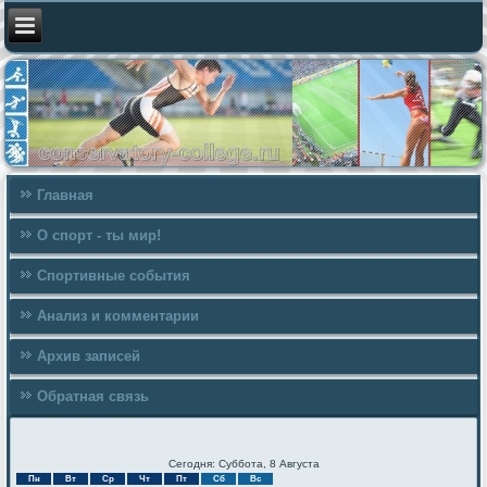
Главная
О спорт - ты мир!
Спортивные события
Анализ и комментарии
Архив записей
Обратная связь
Сегодня: Суббота, 8 Августа
Пн
Вт
Ср
Чт
Пт
Сб
Вс