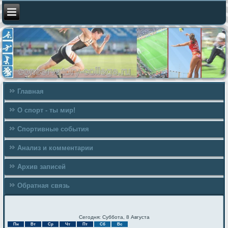
Главная
О спорт - ты мир!
Спортивные события
Анализ и комментарии
Архив записей
Обратная связь
Сегодня: Суббота, 8 Августа
Пн
Вт
Ср
Чт
Пт
Сб
Вс