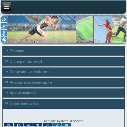
Главная
О спорт - ты мир!
Спортивные события
Анализ и комментарии
Архив записей
Обратная связь
Сегодня: Суббота, 8 Августа
Пн
Вт
Ср
Чт
Пт
Сб
Вс