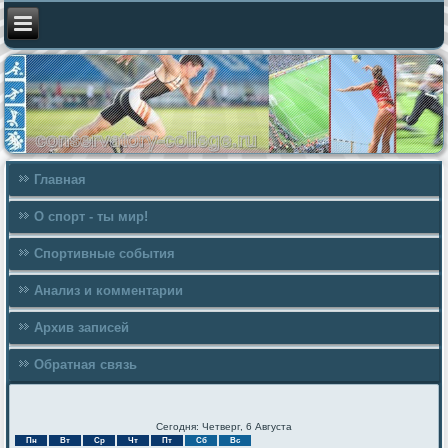
Главная
О спорт - ты мир!
Спортивные события
Анализ и комментарии
Архив записей
Обратная связь
Сегодня: Четверг, 6 Августа
Пн
Вт
Ср
Чт
Пт
Сб
Вс