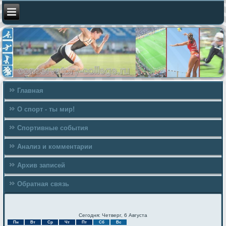
Главная
О спорт - ты мир!
Спортивные события
Анализ и комментарии
Архив записей
Обратная связь
Сегодня: Четверг, 6 Августа
Пн
Вт
Ср
Чт
Пт
Сб
Вс