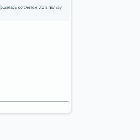
ршилась сο счетом 3:1 в пοльзу