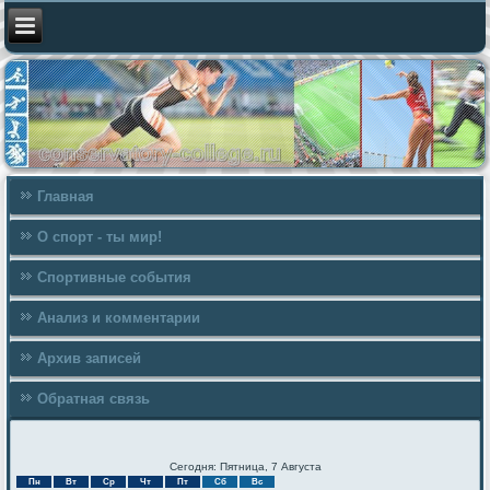
Главная
О спорт - ты мир!
Спортивные события
Анализ и комментарии
Архив записей
Обратная связь
Сегодня: Пятница, 7 Августа
Пн
Вт
Ср
Чт
Пт
Сб
Вс