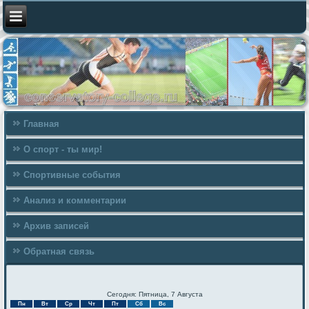
Главная
О спорт - ты мир!
Спортивные события
Анализ и комментарии
Архив записей
Обратная связь
Сегодня: Пятница, 7 Августа
Пн
Вт
Ср
Чт
Пт
Сб
Вс