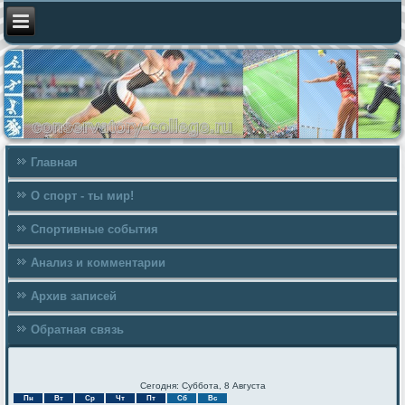
Главная
О спорт - ты мир!
Спортивные события
Анализ и комментарии
Архив записей
Обратная связь
Сегодня: Суббота, 8 Августа
Пн
Вт
Ср
Чт
Пт
Сб
Вс