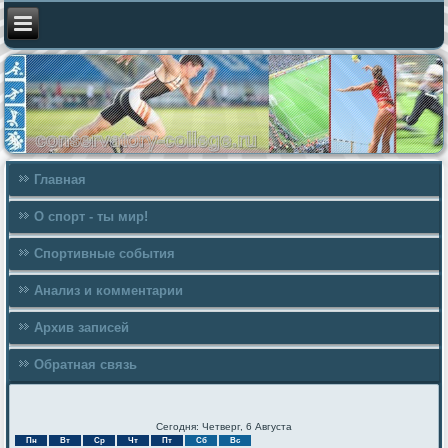
Главная
О спорт - ты мир!
Спортивные события
Анализ и комментарии
Архив записей
Обратная связь
Сегодня: Четверг, 6 Августа
Пн
Вт
Ср
Чт
Пт
Сб
Вс