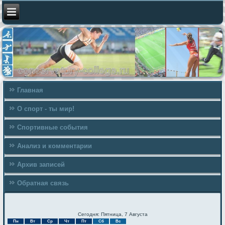
Главная
О спорт - ты мир!
Спортивные события
Анализ и комментарии
Архив записей
Обратная связь
Сегодня: Пятница, 7 Августа
Пн
Вт
Ср
Чт
Пт
Сб
Вс