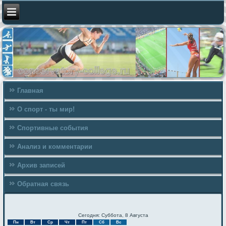
Главная
О спорт - ты мир!
Спортивные события
Анализ и комментарии
Архив записей
Обратная связь
Сегодня: Суббота, 8 Августа
Пн
Вт
Ср
Чт
Пт
Сб
Вс