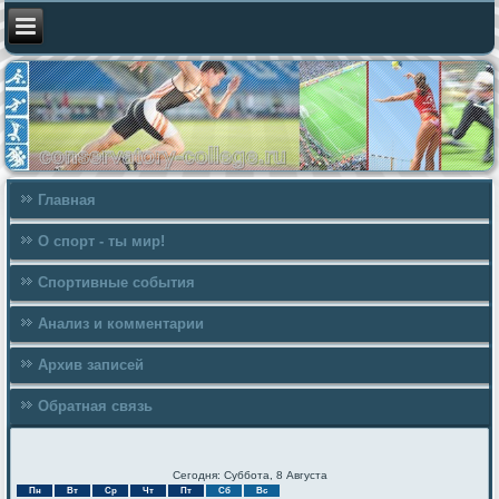
Главная
О спорт - ты мир!
Спортивные события
Анализ и комментарии
Архив записей
Обратная связь
Сегодня: Суббота, 8 Августа
Пн
Вт
Ср
Чт
Пт
Сб
Вс