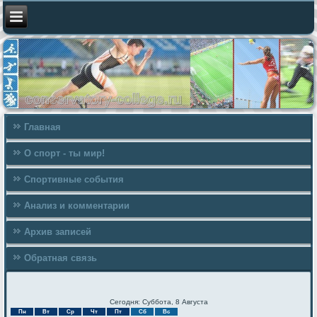
Главная
О спорт - ты мир!
Спортивные события
Анализ и комментарии
Архив записей
Обратная связь
Сегодня: Суббота, 8 Августа
Пн
Вт
Ср
Чт
Пт
Сб
Вс