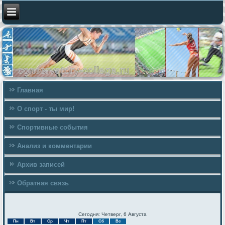
Главная
О спорт - ты мир!
Спортивные события
Анализ и комментарии
Архив записей
Обратная связь
Сегодня: Четверг, 6 Августа
Пн
Вт
Ср
Чт
Пт
Сб
Вс