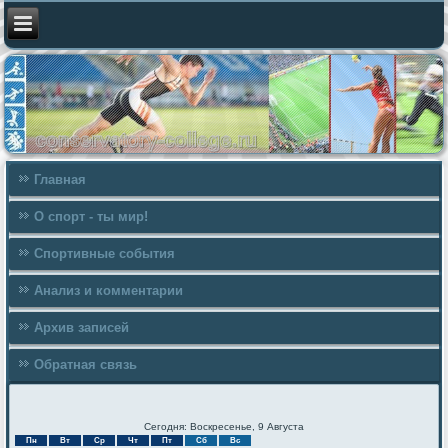
Главная
О спорт - ты мир!
Спортивные события
Анализ и комментарии
Архив записей
Обратная связь
Сегодня: Воскресенье, 9 Августа
Пн
Вт
Ср
Чт
Пт
Сб
Вс